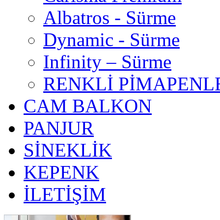
Albatros - Sürme
Dynamic - Sürme
Infinity – Sürme
RENKLİ PİMAPENL
CAM BALKON
PANJUR
SİNEKLİK
KEPENK
İLETİŞİM