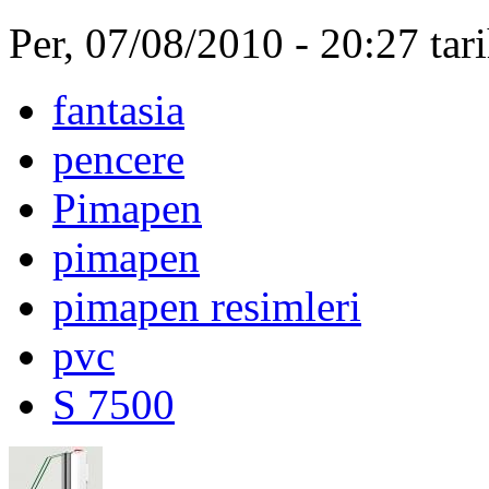
Per, 07/08/2010 - 20:27 ta
fantasia
pencere
Pimapen
pimapen
pimapen resimleri
pvc
S 7500