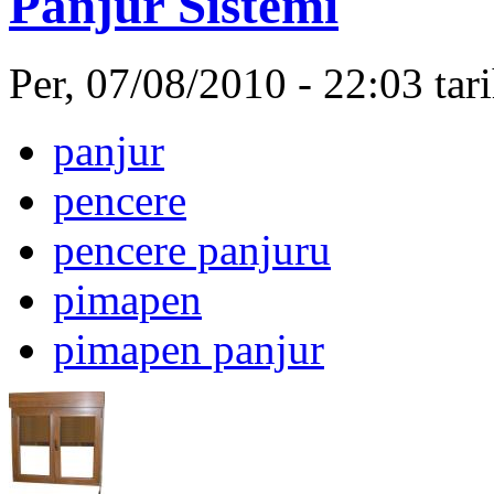
Panjur Sistemi
Per, 07/08/2010 - 22:03 ta
panjur
pencere
pencere panjuru
pimapen
pimapen panjur