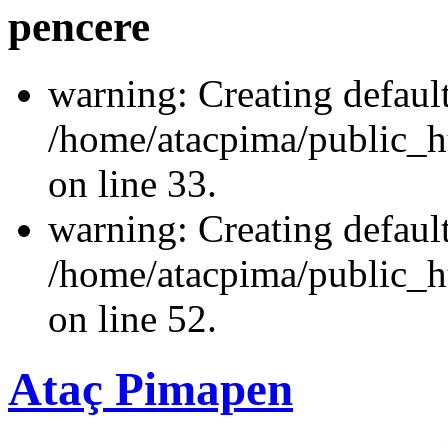
pencere
warning: Creating defaul
/home/atacpima/public_
on line 33.
warning: Creating defaul
/home/atacpima/public_ht
on line 52.
Ataç Pimapen