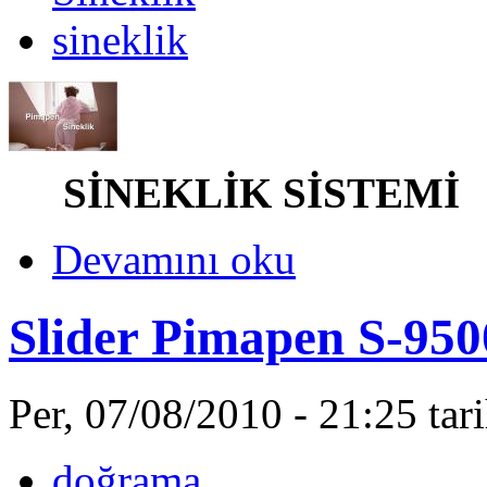
sineklik
SİNEKLİK SİSTEMİ
Devamını oku
Slider Pimapen S-95
Per, 07/08/2010 - 21:25 ta
doğrama