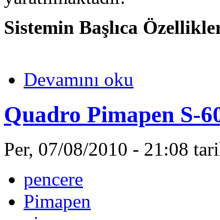
Sistemin Başlıca Özellikle
Devamını oku
Quadro Pimapen S-6
Per, 07/08/2010 - 21:08 ta
pencere
Pimapen