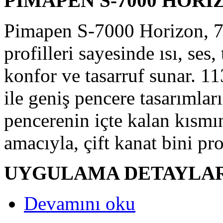
PIMAPEN S-7000 H
Pimapen S-7000 Horizon, 7
profilleri sayesinde ısı, ses,
konfor ve tasarruf sunar. 1
ile geniş pencere tasarımları
pencerenin içte kalan kısmı
amacıyla, çift kanat bini pro
UYGULAMA DETAYL
Devamını oku