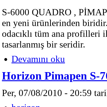
S-6000 QUADRO , PİMAPEN'
en yeni ürünlerinden biridi
odacıklı tüm ana profilleri 
tasarlanmış bir seridir.
Devamını oku
Horizon Pimapen S-7
Per, 07/08/2010 - 20:59 ta