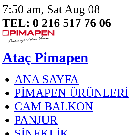
7:50 am, Sat Aug 08
TEL: 0 216 517 76 06
Ataç Pimapen
ANA SAYFA
PİMAPEN ÜRÜNLERİ
CAM BALKON
PANJUR
SİNEKLİK