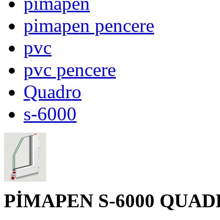
pimapen
pimapen pencere
pvc
pvc pencere
Quadro
s-6000
PİMAPEN S-6000 QUA