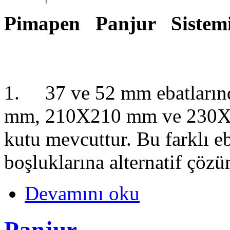
Pimapen Panjur Sistemi
1. 37 ve 52 mm ebatlarınd
mm, 210X210 mm ve 230X1
kutu mevcuttur. Bu farklı eb
boşluklarına alternatif çözüm
Devamını oku
Panjur