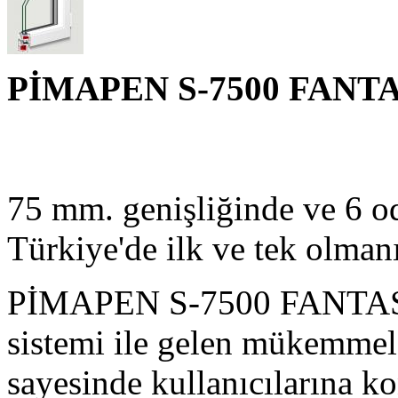
PİMAPEN S-7500 FANT
75 mm. genişliğinde ve 6 oda
Türkiye'de ilk ve tek olmanı
PİMAPEN S-7500 FANTASIA 
sistemi ile gelen mükemmel, 
sayesinde kullanıcılarına k