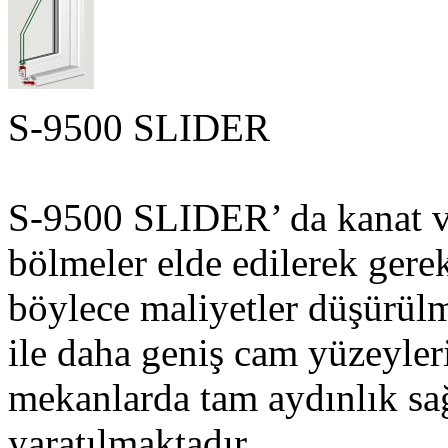
S-9500 SLIDER
S-9500 SLIDER’ da kanat ve 
bölmeler elde edilerek gere
böylece maliyetler düşürülm
ile daha geniş cam yüzeyler
mekanlarda tam aydınlık sa
yaratılmaktadır.