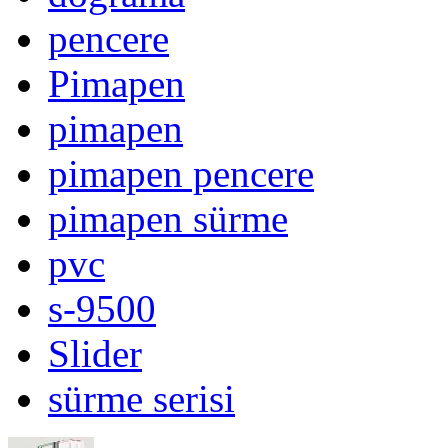
pencere
Pimapen
pimapen
pimapen pencere
pimapen sürme
pvc
s-9500
Slider
sürme serisi