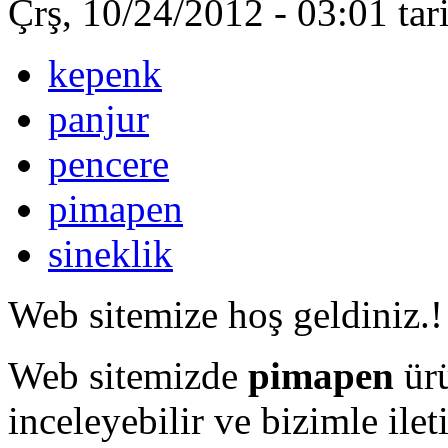
Çrş, 10/24/2012 - 03:01 ta
kepenk
panjur
pencere
pimapen
sineklik
Web sitemize hoş geldiniz.!
Web sitemizde
pimapen
ürü
inceleyebilir ve bizimle ilet