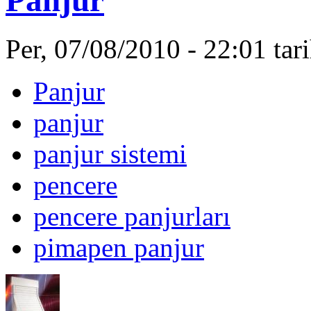
Per, 07/08/2010 - 22:01 ta
Panjur
panjur
panjur sistemi
pencere
pencere panjurları
pimapen panjur