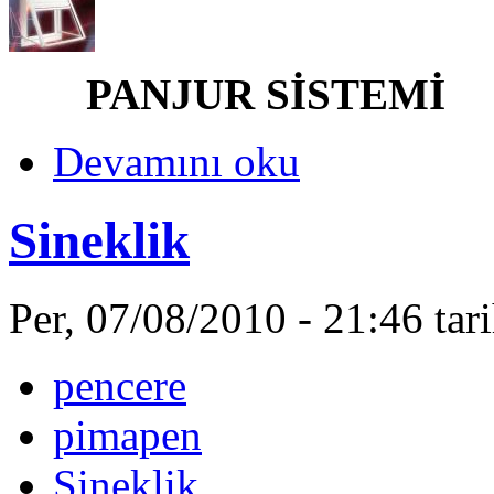
PANJUR SİSTEMİ
Devamını oku
Sineklik
Per, 07/08/2010 - 21:46 ta
pencere
pimapen
Sineklik