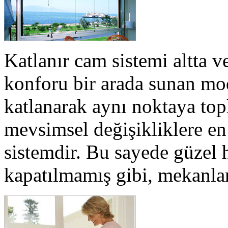
Katlanır cam sistemi altta ve
konforu bir arada sunan mod
katlanarak aynı noktaya top
mevsimsel değişikliklere en 
sistemdir. Bu sayede güzel h
kapatılmamış gibi, mekanlar