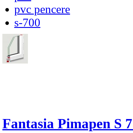
pvc pencere
s-700
Fantasia Pimapen S 