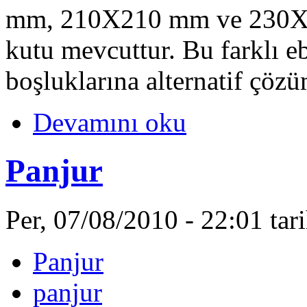
mm, 210X210 mm ve 230X1
kutu mevcuttur. Bu farklı eb
boşluklarına alternatif çözüm
Devamını oku
Panjur
Per, 07/08/2010 - 22:01 ta
Panjur
panjur