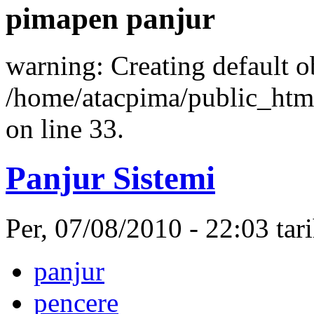
pimapen panjur
warning: Creating default o
/home/atacpima/public_htm
on line 33.
Panjur Sistemi
Per, 07/08/2010 - 22:03 ta
panjur
pencere