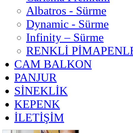
Albatros - Sürme
Dynamic - Sürme
Infinity – Sürme
RENKLİ PİMAPENL
CAM BALKON
PANJUR
SİNEKLİK
KEPENK
İLETİŞİM