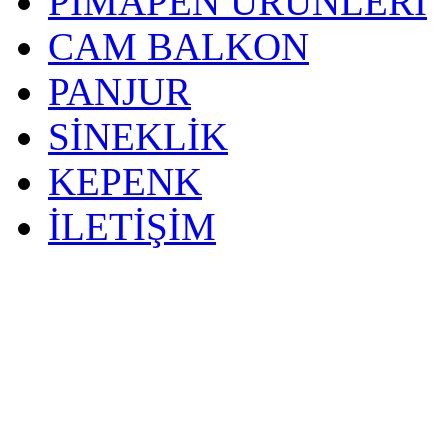
PİMAPEN ÜRÜNLERİ
CAM BALKON
PANJUR
SİNEKLİK
KEPENK
İLETİŞİM