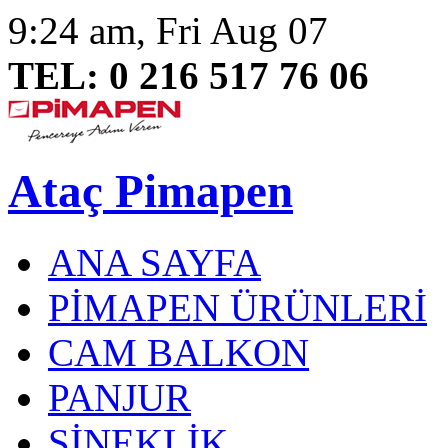
9:24 am, Fri Aug 07
TEL: 0 216 517 76 06
Ataç Pimapen
ANA SAYFA
PİMAPEN ÜRÜNLERİ
CAM BALKON
PANJUR
SİNEKLİK