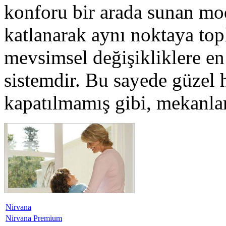
konforu bir arada sunan mod
katlanarak aynı noktaya top
mevsimsel değişikliklere en 
sistemdir. Bu sayede güzel h
kapatılmamış gibi, mekanlar
Nirvana
Nirvana Premium