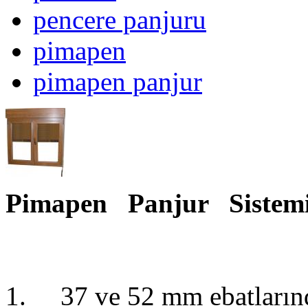
pencere panjuru
pimapen
pimapen panjur
Pimapen Panjur Sistemi
1. 37 ve 52 mm ebatlarınd