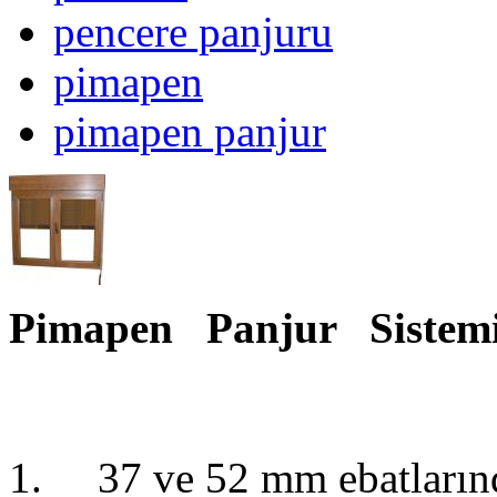
pencere panjuru
pimapen
pimapen panjur
Pimapen Panjur Sistemi
1. 37 ve 52 mm ebatlarınd