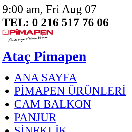
9:00 am, Fri Aug 07
TEL: 0 216 517 76 06
Ataç Pimapen
ANA SAYFA
PİMAPEN ÜRÜNLERİ
CAM BALKON
PANJUR
SİNEKLİK