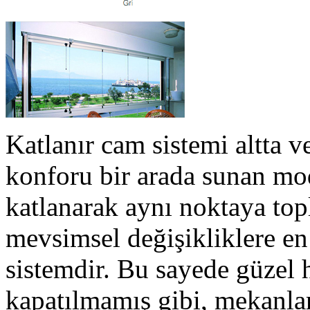
Katlanır cam sistemi altta ve
konforu bir arada sunan mod
katlanarak aynı noktaya top
mevsimsel değişikliklere en 
sistemdir. Bu sayede güzel h
kapatılmamış gibi, mekanlar