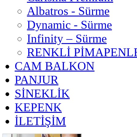
Albatros - Sürme
Dynamic - Sürme
Infinity – Sürme
RENKLİ PİMAPENL
CAM BALKON
PANJUR
SİNEKLİK
KEPENK
İLETİŞİM