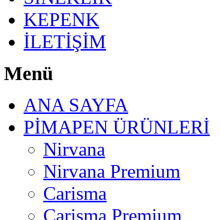
KEPENK
İLETİŞİM
Menü
ANA SAYFA
PİMAPEN ÜRÜNLERİ
Nirvana
Nirvana Premium
Carisma
Carisma Premium