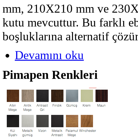
mm, 210X210 mm ve 230X1
kutu mevcuttur. Bu farklı eb
boşluklarına alternatif çözüm
Devamını oku
Pimapen Renkleri