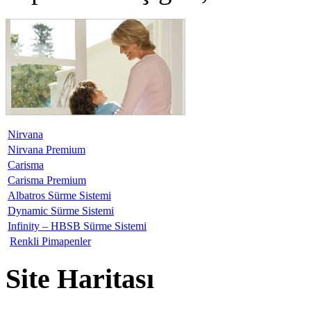
Nirvana
Nirvana Premium
Carisma
Carisma Premium
Albatros Sürme Sistemi
Dynamic Sürme Sistemi
Infinity – HBSB Sürme Sistemi
Renkli Pimapenler
Site Haritası