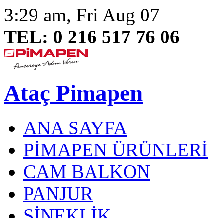
3:29 am, Fri Aug 07
TEL: 0 216 517 76 06
Ataç Pimapen
ANA SAYFA
PİMAPEN ÜRÜNLERİ
CAM BALKON
PANJUR
SİNEKLİK