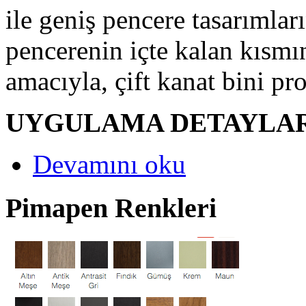
ile geniş pencere tasarımları
pencerenin içte kalan kısmı
amacıyla, çift kanat bini pro
UYGULAMA DETAYL
Devamını oku
Pimapen Renkleri