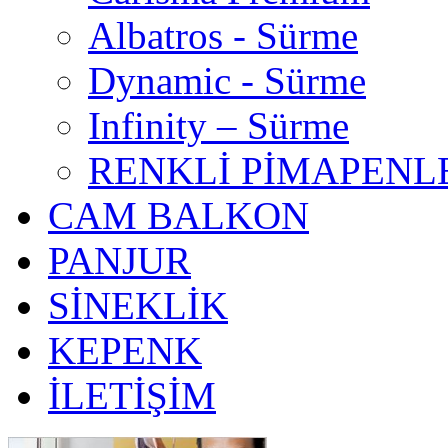
Albatros - Sürme
Dynamic - Sürme
Infinity – Sürme
RENKLİ PİMAPENL
CAM BALKON
PANJUR
SİNEKLİK
KEPENK
İLETİŞİM