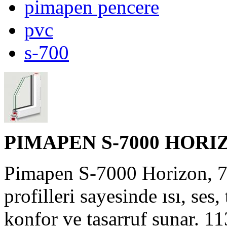
pimapen pencere
pvc
s-700
PIMAPEN S-7000 H
Pimapen S-7000 Horizon, 7
profilleri sayesinde ısı, ses,
konfor ve tasarruf sunar. 1