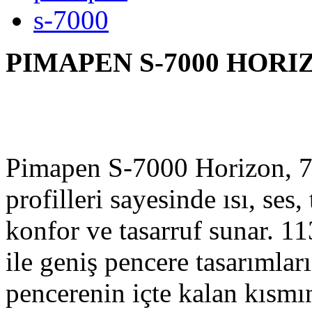
s-7000
PIMAPEN S-7000 H
Pimapen S-7000 Horizon, 7
profilleri sayesinde ısı, ses,
konfor ve tasarruf sunar. 1
ile geniş pencere tasarımları
pencerenin içte kalan kısmı