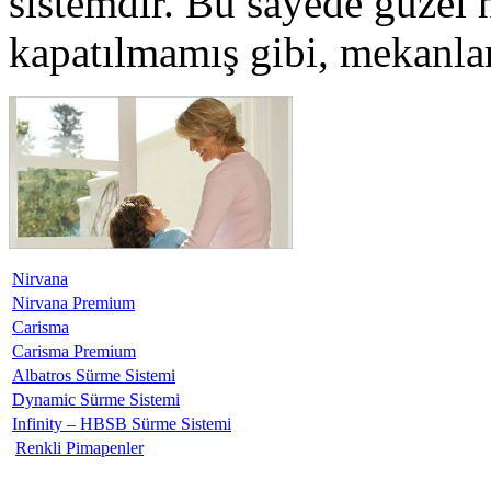
sistemdir. Bu sayede güzel h
kapatılmamış gibi, mekanlar
Nirvana
Nirvana Premium
Carisma
Carisma Premium
Albatros Sürme Sistemi
Dynamic Sürme Sistemi
Infinity – HBSB Sürme Sistemi
Renkli Pimapenler