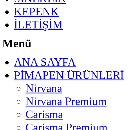
KEPENK
İLETİŞİM
Menü
ANA SAYFA
PİMAPEN ÜRÜNLERİ
Nirvana
Nirvana Premium
Carisma
Carisma Premium