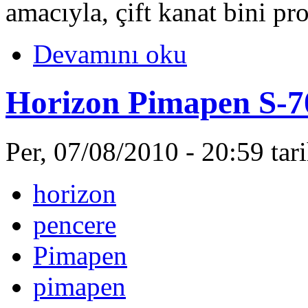
amacıyla, çift kanat bini pro
Devamını oku
Horizon Pimapen S-7
Per, 07/08/2010 - 20:59 ta
horizon
pencere
Pimapen
pimapen