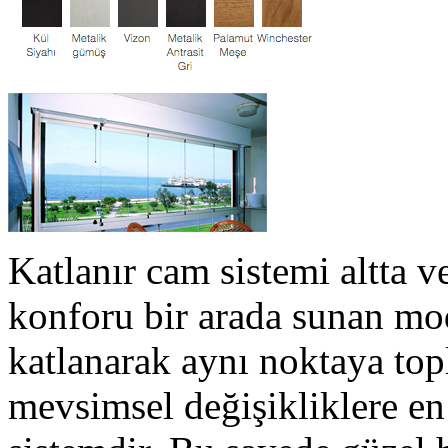
Katlanır cam sistemi altta ve
konforu bir arada sunan mod
katlanarak aynı noktaya top
mevsimsel değişikliklere en 