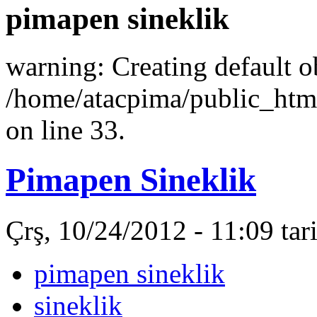
pimapen sineklik
warning: Creating default o
/home/atacpima/public_htm
on line 33.
Pimapen Sineklik
Çrş, 10/24/2012 - 11:09 ta
pimapen sineklik
sineklik