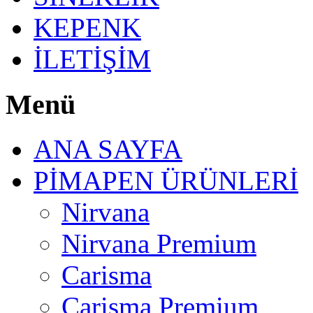
KEPENK
İLETİŞİM
Menü
ANA SAYFA
PİMAPEN ÜRÜNLERİ
Nirvana
Nirvana Premium
Carisma
Carisma Premium