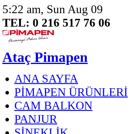
5:22 am, Sun Aug 09
TEL: 0 216 517 76 06
Ataç Pimapen
ANA SAYFA
PİMAPEN ÜRÜNLERİ
CAM BALKON
PANJUR
SİNEKLİK