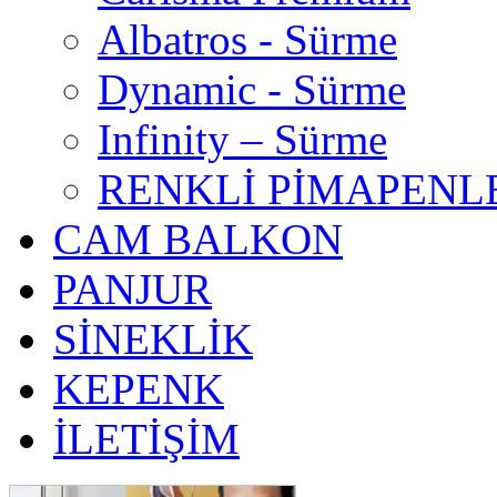
Albatros - Sürme
Dynamic - Sürme
Infinity – Sürme
RENKLİ PİMAPENL
CAM BALKON
PANJUR
SİNEKLİK
KEPENK
İLETİŞİM