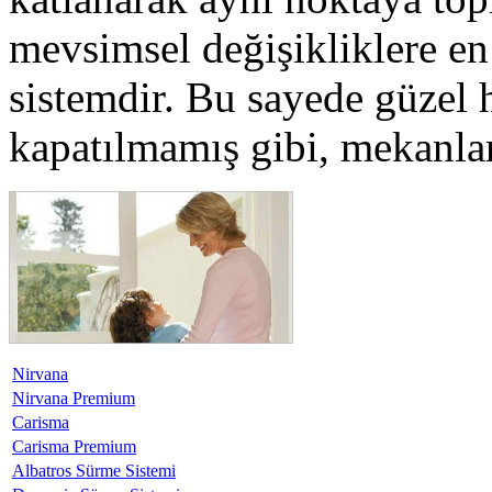
mevsimsel değişikliklere en 
sistemdir. Bu sayede güzel h
kapatılmamış gibi, mekanlar
Nirvana
Nirvana Premium
Carisma
Carisma Premium
Albatros Sürme Sistemi