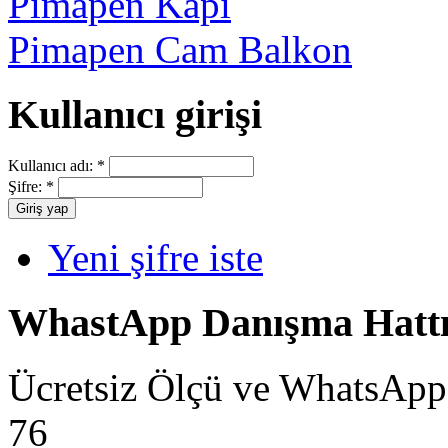
Pimapen Kapı
Pimapen Cam Balkon
Kullanıcı girişi
Kullanıcı adı:
*
Şifre:
*
Yeni şifre iste
WhastApp Danışma Hatt
Ücretsiz Ölçü ve WhatsApp
76