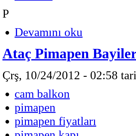
P
Devamını oku
Ataç Pimapen Bayiler
Çrş, 10/24/2012 - 02:58 ta
cam balkon
pimapen
pimapen fiyatları
pimapen kapı