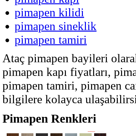
pimapen kilidi
pimapen sineklik
pimapen tamiri
Ataç pimapen bayileri olar
pimapen kapı fiyatları, pim
pimapen tamiri, pimapen ca
bilgilere kolayca ulaşabilirs
Pimapen Renkleri