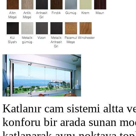
Katlanır cam sistemi altta ve
konforu bir arada sunan mod
katlanarak aynı noktaya top