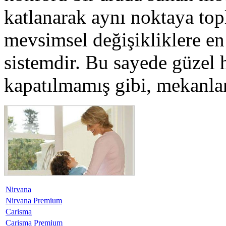
katlanarak aynı noktaya top
mevsimsel değişikliklere en 
sistemdir. Bu sayede güzel h
kapatılmamış gibi, mekanlar
Nirvana
Nirvana Premium
Carisma
Carisma Premium