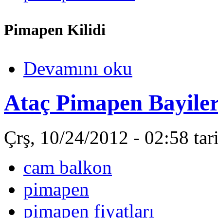
Pimapen Kilidi
Devamını oku
Ataç Pimapen Bayiler
Çrş, 10/24/2012 - 02:58 ta
cam balkon
pimapen
pimapen fiyatları