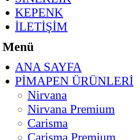
KEPENK
İLETİŞİM
Menü
ANA SAYFA
PİMAPEN ÜRÜNLERİ
Nirvana
Nirvana Premium
Carisma
Carisma Premium