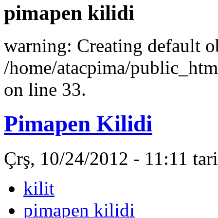
pimapen kilidi
warning: Creating default o
/home/atacpima/public_htm
on line 33.
Pimapen Kilidi
Çrş, 10/24/2012 - 11:11 ta
kilit
pimapen kilidi