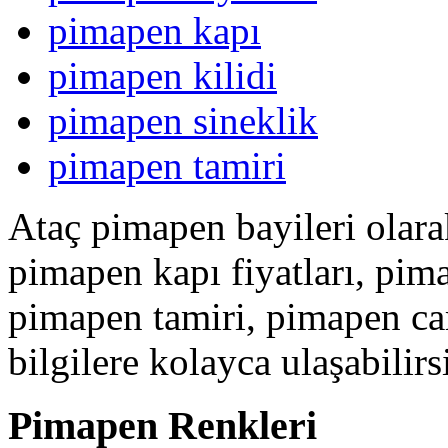
pimapen kapı
pimapen kilidi
pimapen sineklik
pimapen tamiri
Ataç pimapen bayileri olar
pimapen kapı fiyatları, pim
pimapen tamiri, pimapen ca
bilgilere kolayca ulaşabilirs
Pimapen Renkleri