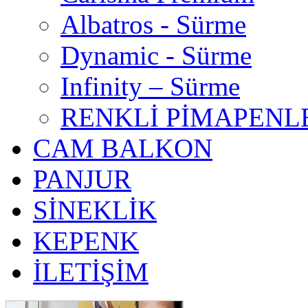
Albatros - Sürme
Dynamic - Sürme
Infinity – Sürme
RENKLİ PİMAPENL
CAM BALKON
PANJUR
SİNEKLİK
KEPENK
İLETİŞİM