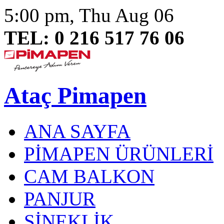
5:00 pm, Thu Aug 06
TEL: 0 216 517 76 06
Ataç Pimapen
ANA SAYFA
PİMAPEN ÜRÜNLERİ
CAM BALKON
PANJUR
SİNEKLİK