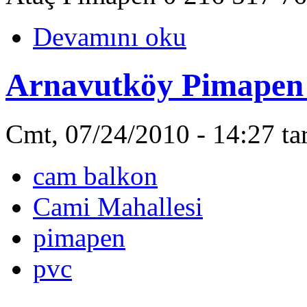
Devamını oku
Arnavutköy Pimapen 
Cmt, 07/24/2010 - 14:27 ta
cam balkon
Cami Mahallesi
pimapen
pvc