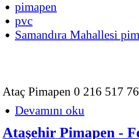
pimapen
pvc
Samandıra Mahallesi pi
Ataç Pimapen 0 216 517 7
Devamını oku
Ataşehir Pimapen - 