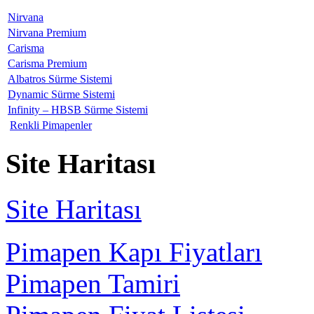
Nirvana
Nirvana Premium
Carisma
Carisma Premium
Albatros Sürme Sistemi
Dynamic Sürme Sistemi
Infinity – HBSB Sürme Sistemi
Renkli Pimapenler
Site Haritası
Site Haritası
Pimapen Kapı Fiyatları
Pimapen Tamiri