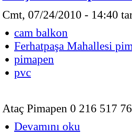
Cmt, 07/24/2010 - 14:40 ta
cam balkon
Ferhatpaşa Mahallesi pi
pimapen
pvc
Ataç Pimapen 0 216 517 76
Devamını oku