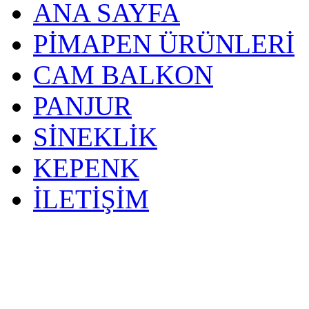
ANA SAYFA
PİMAPEN ÜRÜNLERİ
CAM BALKON
PANJUR
SİNEKLİK
KEPENK
İLETİŞİM