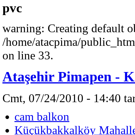
pvc
warning: Creating default o
/home/atacpima/public_htm
on line 33.
Ataşehir Pimapen - 
Cmt, 07/24/2010 - 14:40 ta
cam balkon
Küçükbakkalköy Mahalle