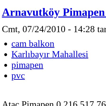
Arnavutköy Pimapen -
Cmt, 07/24/2010 - 14:28 ta
cam balkon
Karlıbayır Mahallesi
pimapen
pvc
Ataç Pimapen 0 216 517 76 