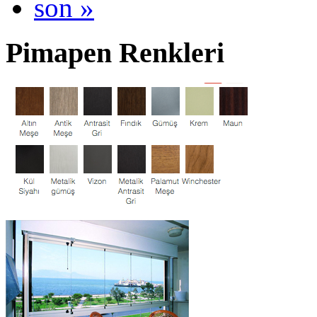
son »
Pimapen Renkleri