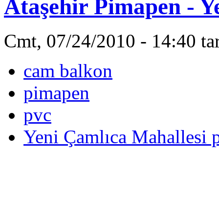
Ataşehir Pimapen - Y
Cmt, 07/24/2010 - 14:40 ta
cam balkon
pimapen
pvc
Yeni Çamlıca Mahallesi 