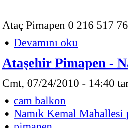
Ataç Pimapen 0 216 517 7
Devamını oku
Ataşehir Pimapen - 
Cmt, 07/24/2010 - 14:40 ta
cam balkon
Namık Kemal Mahallesi
pimapen