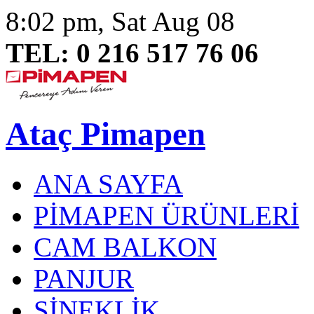
8:02 pm, Sat Aug 08
TEL: 0 216 517 76 06
Ataç Pimapen
ANA SAYFA
PİMAPEN ÜRÜNLERİ
CAM BALKON
PANJUR
SİNEKLİK