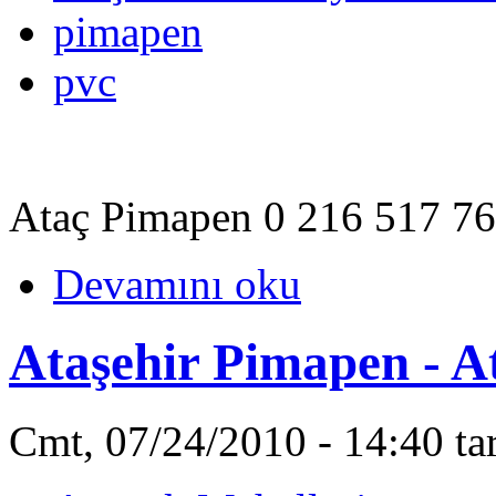
pimapen
pvc
Ataç Pimapen 0 216 517 7
Devamını oku
Ataşehir Pimapen - 
Cmt, 07/24/2010 - 14:40 ta