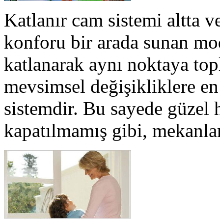
Katlanır cam sistemi altta ve
konforu bir arada sunan mod
katlanarak aynı noktaya top
mevsimsel değişikliklere en 
sistemdir. Bu sayede güzel h
kapatılmamış gibi, mekanlar