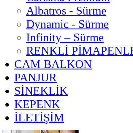
Albatros - Sürme
Dynamic - Sürme
Infinity – Sürme
RENKLİ PİMAPENL
CAM BALKON
PANJUR
SİNEKLİK
KEPENK
İLETİŞİM