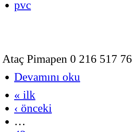
pvc
Ataç Pimapen 0 216 517 76 
Devamını oku
« ilk
‹ önceki
…