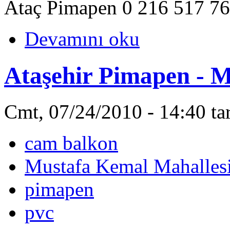
Ataç Pimapen 0 216 517 76
Devamını oku
Ataşehir Pimapen - 
Cmt, 07/24/2010 - 14:40 ta
cam balkon
Mustafa Kemal Mahalles
pimapen
pvc