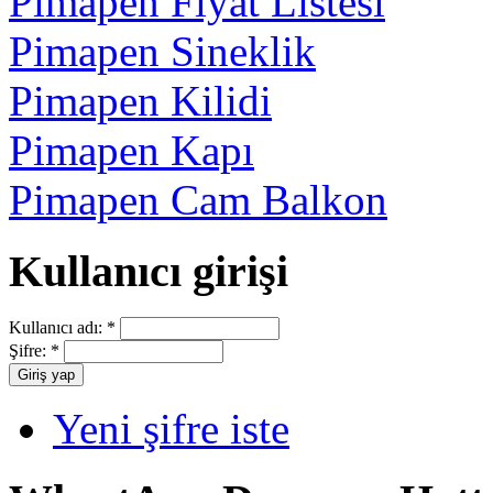
Pimapen Fiyat Listesi
Pimapen Sineklik
Pimapen Kilidi
Pimapen Kapı
Pimapen Cam Balkon
Kullanıcı girişi
Kullanıcı adı:
*
Şifre:
*
Yeni şifre iste