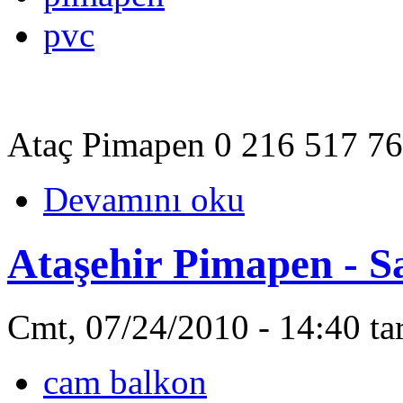
pvc
Ataç Pimapen 0 216 517 7
Devamını oku
Ataşehir Pimapen - 
Cmt, 07/24/2010 - 14:40 ta
cam balkon