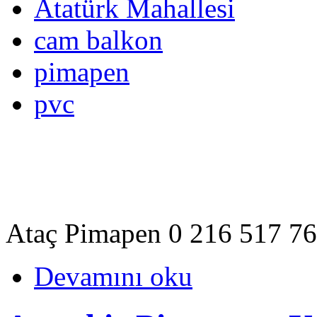
Atatürk Mahallesi
cam balkon
pimapen
pvc
Ataç Pimapen 0 216 517 76
Devamını oku