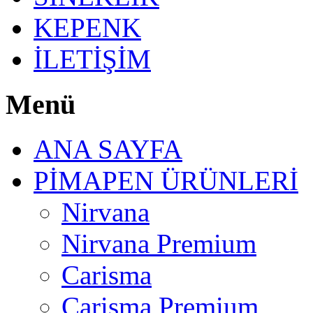
KEPENK
İLETİŞİM
Menü
ANA SAYFA
PİMAPEN ÜRÜNLERİ
Nirvana
Nirvana Premium
Carisma
Carisma Premium