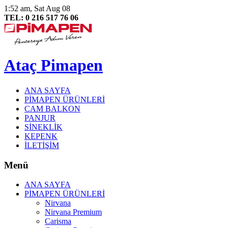
1:52 am, Sat Aug 08
TEL: 0 216 517 76 06
Ataç Pimapen
ANA SAYFA
PİMAPEN ÜRÜNLERİ
CAM BALKON
PANJUR
SİNEKLİK
KEPENK
İLETİŞİM
Menü
ANA SAYFA
PİMAPEN ÜRÜNLERİ
Nirvana
Nirvana Premium
Carisma