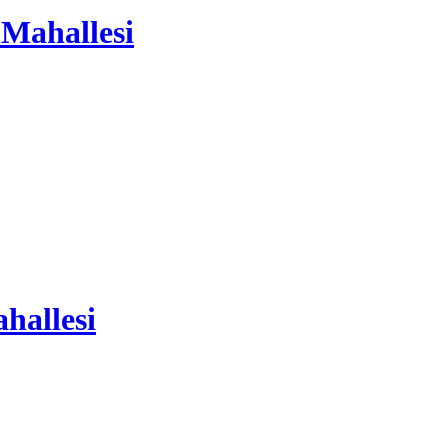
 Mahallesi
hallesi