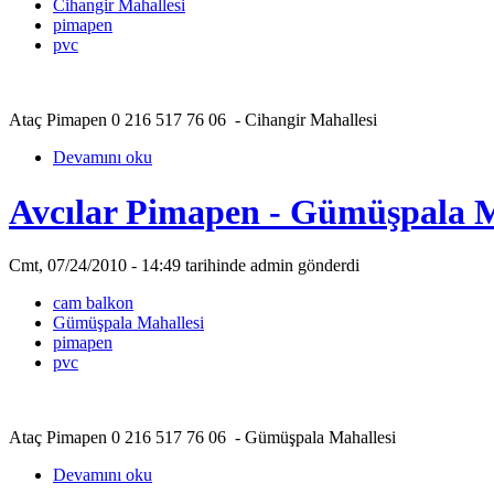
Cihangir Mahallesi
pimapen
pvc
Ataç Pimapen 0 216 517 76 06 - Cihangir Mahallesi
Devamını oku
Avcılar Pimapen - Gümüşpala M
Cmt, 07/24/2010 - 14:49 tarihinde admin gönderdi
cam balkon
Gümüşpala Mahallesi
pimapen
pvc
Ataç Pimapen 0 216 517 76 06 - Gümüşpala Mahallesi
Devamını oku