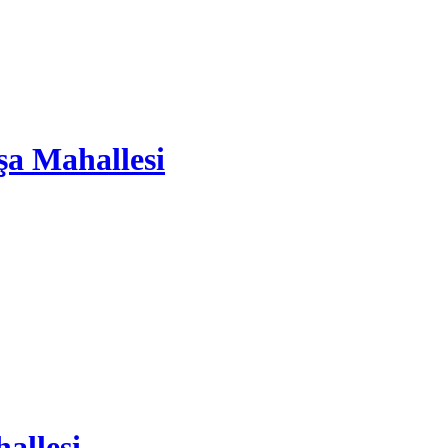
şa Mahallesi
allesi