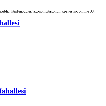
a/public_html/modules/taxonomy/taxonomy.pages.inc on line 33.
allesi
ahallesi