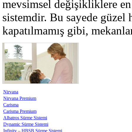
mevsimsel değişikliklere en 
sistemdir. Bu sayede güzel h
kapatılmamış gibi, mekanlar
Nirvana
Nirvana Premium
Carisma
Carisma Premium
Albatros Sürme Sistemi
Dynamic Sürme Sistemi
Infinity – HBSB Sürme Sistemi