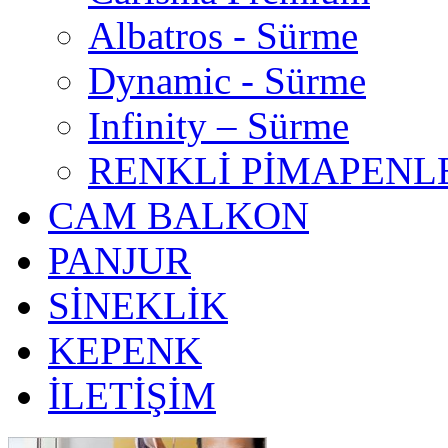
Albatros - Sürme
Dynamic - Sürme
Infinity – Sürme
RENKLİ PİMAPENL
CAM BALKON
PANJUR
SİNEKLİK
KEPENK
İLETİŞİM