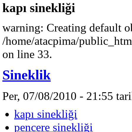
kapı sinekliği
warning: Creating default o
/home/atacpima/public_htm
on line 33.
Sineklik
Per, 07/08/2010 - 21:55 ta
kapı sinekliği
pencere sinekliği