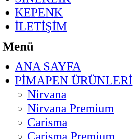
KEPENK
İLETİŞİM
Menü
ANA SAYFA
PİMAPEN ÜRÜNLERİ
Nirvana
Nirvana Premium
Carisma
Carisma Premium