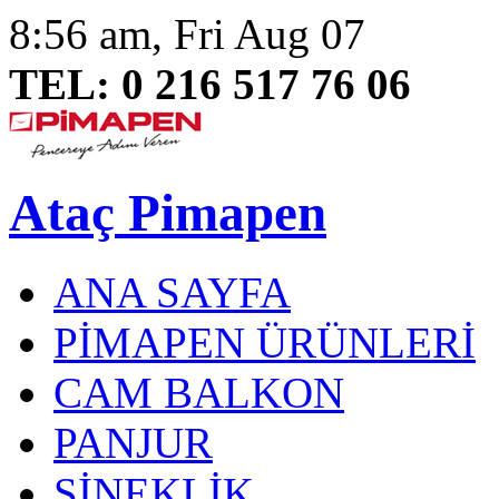
8:56 am, Fri Aug 07
TEL: 0 216 517 76 06
Ataç Pimapen
ANA SAYFA
PİMAPEN ÜRÜNLERİ
CAM BALKON
PANJUR
SİNEKLİK