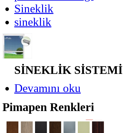
Sineklik
sineklik
SİNEKLİK SİSTEM
Devamını oku
Pimapen Renkleri