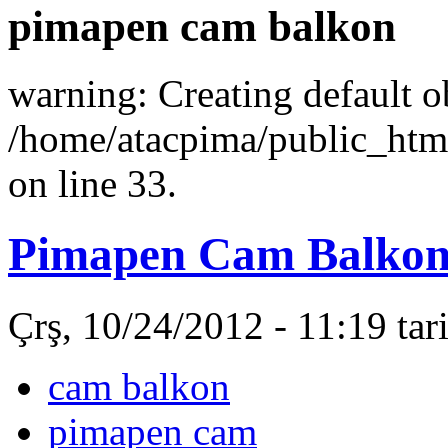
pimapen cam balkon
warning: Creating default o
/home/atacpima/public_htm
on line 33.
Pimapen Cam Balko
Çrş, 10/24/2012 - 11:19 ta
cam balkon
pimapen cam