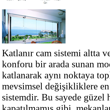
Katlanır cam sistemi altta ve
konforu bir arada sunan mod
katlanarak aynı noktaya top
mevsimsel değişikliklere en 
sistemdir. Bu sayede güzel h
kapatılmamış gibi, mekanlar