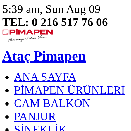
5:39 am, Sun Aug 09
TEL: 0 216 517 76 06
Ataç Pimapen
ANA SAYFA
PİMAPEN ÜRÜNLERİ
CAM BALKON
PANJUR
SİNEKLİK