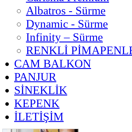
Albatros - Sürme
Dynamic - Sürme
Infinity – Sürme
RENKLİ PİMAPENL
CAM BALKON
PANJUR
SİNEKLİK
KEPENK
İLETİŞİM