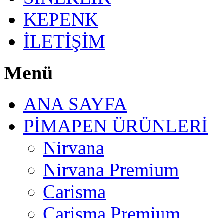
KEPENK
İLETİŞİM
Menü
ANA SAYFA
PİMAPEN ÜRÜNLERİ
Nirvana
Nirvana Premium
Carisma
Carisma Premium